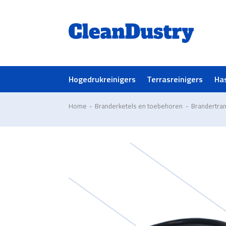
Hogedrukreinigers
Terrasreinigers
Ha
Home
-
Branderketels en toebehoren
-
Brandertra