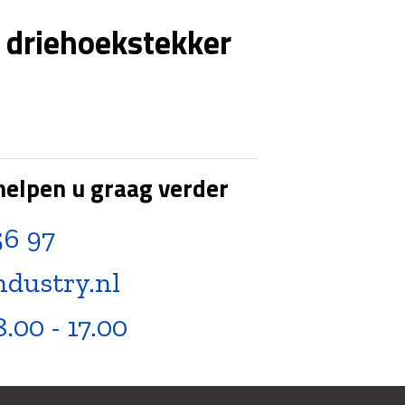
 driehoekstekker
helpen u graag verder
56 97
ndustry.nl
8.00 - 17.00