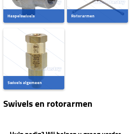
Haspelswivels
Rotorarmen
Swivels algemeen
Swivels en rotorarmen