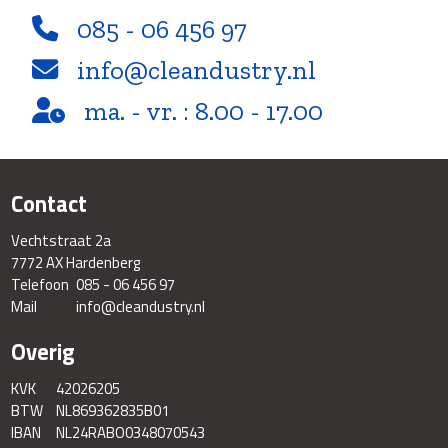
085 - 06 456 97
info@cleandustry.nl
ma. - vr. : 8.00 - 17.00
Contact
Vechtstraat 2a
7772 AX Hardenberg
Telefoon
085 - 06 456 97
Mail
info@cleandustry.nl
Overig
KVK
42026205
BTW
NL869362835B01
IBAN
NL24RABO0348070543