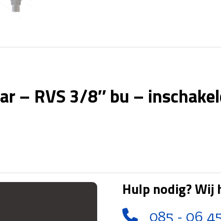
ar – RVS 3/8″ bu – inschakel
Hulp nodig? Wij 
085 - 06 4