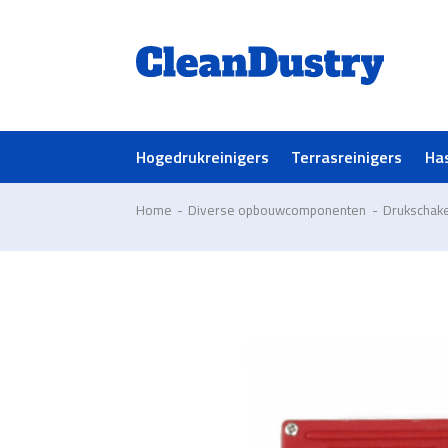
Hogedrukreinigers
Terrasreinigers
Ha
Home
-
Diverse opbouwcomponenten
-
Drukschake