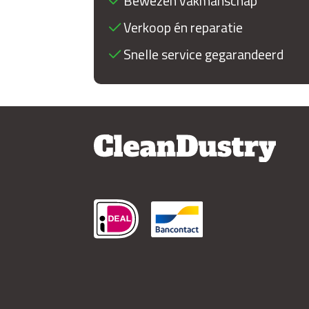
Bewezen vakmanschap
Verkoop én reparatie
Snelle service gegarandeerd