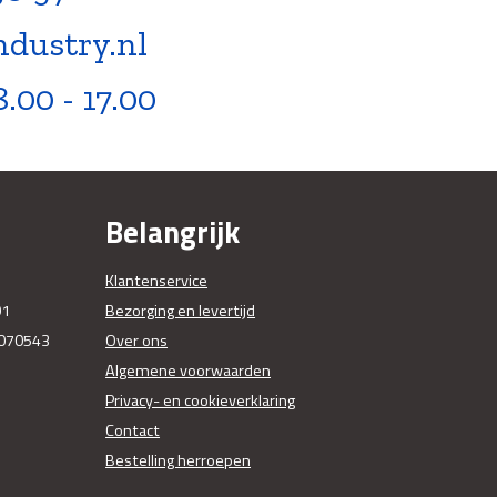
ndustry.nl
8.00 - 17.00
Belangrijk
Klantenservice
01
Bezorging en levertijd
070543
Over ons
Algemene voorwaarden
Privacy- en cookieverklaring
Contact
Bestelling herroepen