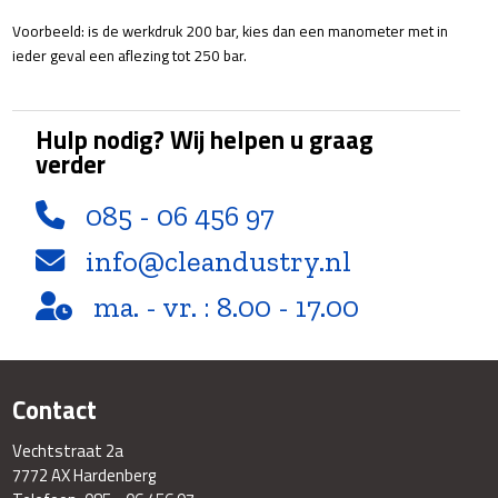
Voorbeeld: is de werkdruk 200 bar, kies dan een manometer met in
ieder geval een aflezing tot 250 bar.
Hulp nodig? Wij helpen u graag
verder
085 - 06 456 97
info@cleandustry.nl
ma. - vr. : 8.00 - 17.00
Contact
Vechtstraat 2a
7772 AX Hardenberg