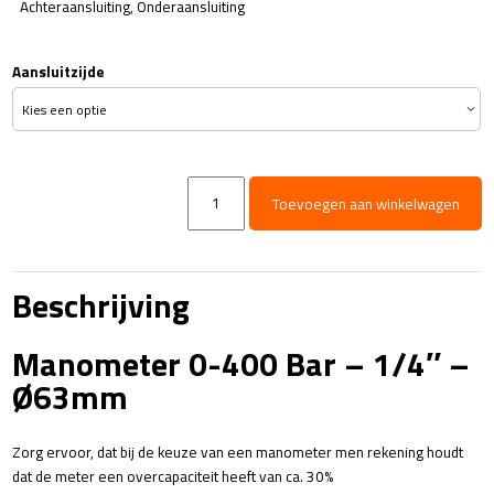
Achteraansluiting, Onderaansluiting
Aansluitzijde
Manometer
Toevoegen aan winkelwagen
0-
400
Bar
aantal
Beschrijving
Manometer 0-400 Bar – 1/4″ –
Ø63mm
Zorg ervoor, dat bij de keuze van een manometer men rekening houdt
dat de meter een overcapaciteit heeft van ca. 30%