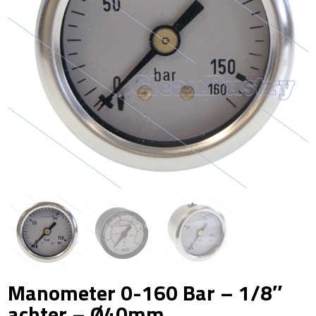
Manometer 0-160 Bar – 1/8″
achter – Ø40mm