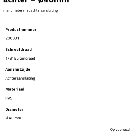
manometer met achteraansluiting.
Productnummer
200931
Schroefdraad
1/8" Buitendraad
Aansluitzijde
Achteraansluiting
Materiaal
RVS
Diameter
Ø 40 mm
Op voorraad