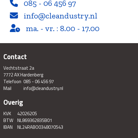
085 - 06 456 97
info@cleandustry.nl
ma. - vr. : 8.00 - 17.00
Contact
Vechtstraat 2a
7772 AX Hardenberg
Telefoon
085 - 06 456 97
Mail
info@cleandustry.nl
Overig
KVK
42026205
BTW
NL869362835B01
IBAN
NL24RABO0348070543