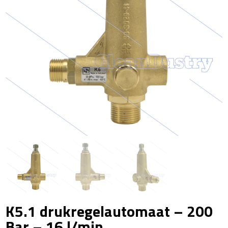
K5.1 drukregelautomaat – 200
Bar – 16 l/min