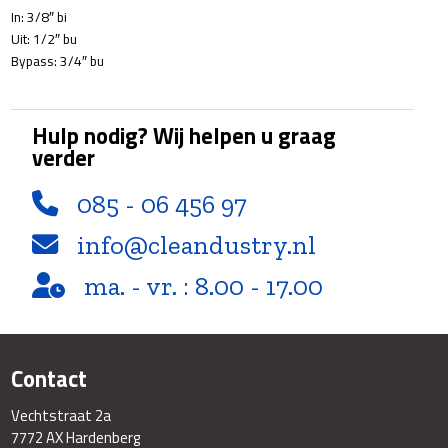
In: 3/8″ bi
Uit: 1/2″ bu
Bypass: 3/4″ bu
Hulp nodig? Wij helpen u graag
verder
085 - 06 456 97
info@cleandustry.nl
ma. - vr. : 8.00 - 17.00
Contact
Vechtstraat 2a
7772 AX Hardenberg