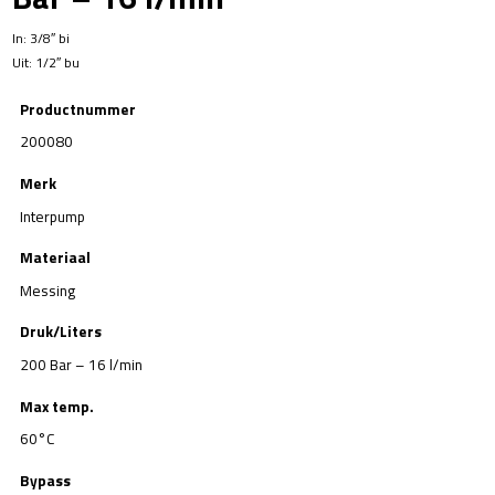
In: 3/8″ bi
Uit: 1/2″ bu
Productnummer
200080
Merk
Interpump
Materiaal
Messing
Druk/Liters
200 Bar – 16 l/min
Max temp.
60°C
Bypass