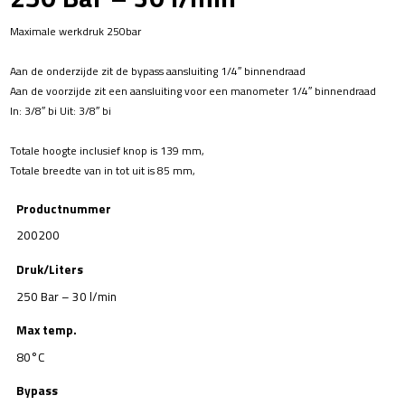
Maximale werkdruk 250bar
Aan de onderzijde zit de bypass aansluiting 1/4″ binnendraad
Aan de voorzijde zit een aansluiting voor een manometer 1/4″ binnendraad
In: 3/8″ bi Uit: 3/8″ bi
Totale hoogte inclusief knop is 139 mm,
Totale breedte van in tot uit is 85 mm,
Productnummer
200200
Druk/Liters
250 Bar – 30 l/min
Max temp.
80°C
Bypass