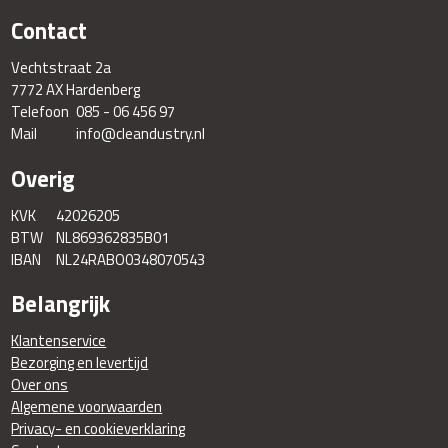
Contact
Vechtstraat 2a
7772 AX Hardenberg
Telefoon
085 - 06 456 97
Mail
info@cleandustry.nl
Overig
KVK
42026205
BTW
NL869362835B01
IBAN
NL24RABO0348070543
Belangrijk
Klantenservice
Bezorging en levertijd
Over ons
Algemene voorwaarden
Privacy- en cookieverklaring