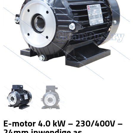
E-motor 4.0 kW – 230/400V –
24mm inwendige as