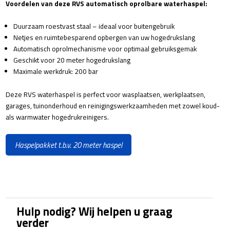
Voordelen van deze RVS automatisch oprolbare waterhaspel:
Duurzaam roestvast staal – ideaal voor buitengebruik
Netjes en ruimtebesparend opbergen van uw hogedrukslang
Automatisch oprolmechanisme voor optimaal gebruiksgemak
Geschikt voor 20 meter hogedrukslang
Maximale werkdruk: 200 bar
Deze RVS waterhaspel is perfect voor wasplaatsen, werkplaatsen,
garages, tuinonderhoud en reinigingswerkzaamheden met zowel koud-
als warmwater hogedrukreinigers.
Haspelpakket t.b.v. 20 meter haspel
Hulp nodig? Wij helpen u graag
verder