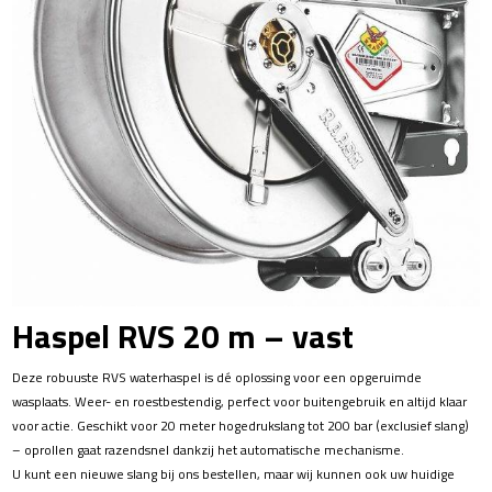
Haspel RVS 20 m – vast
Deze robuuste RVS waterhaspel is dé oplossing voor een opgeruimde
wasplaats. Weer- en roestbestendig, perfect voor buitengebruik en altijd klaar
voor actie. Geschikt voor 20 meter hogedrukslang tot 200 bar (exclusief slang)
– oprollen gaat razendsnel dankzij het automatische mechanisme.
U kunt een nieuwe slang bij ons bestellen, maar wij kunnen ook uw huidige