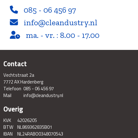
085 - 06 456 97
info@cleandustry.nl
ma. - vr. : 8.00 - 17.00
Contact
Vechtstraat 2a
7772 AX Hardenberg
Telefoon
085 - 06 456 97
Mail
info@cleandustry.nl
Overig
KVK
42026205
BTW
NL869362835B01
IBAN
NL24RABO0348070543