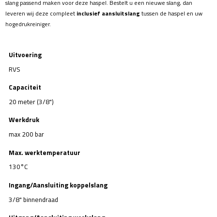
slang passend maken voor deze haspel. Bestelt u een nieuwe slang, dan
leveren wij deze compleet
inclusief aansluitslang
tussen de haspel en uw
hogedrukreiniger.
Uitvoering
RVS
Capaciteit
20 meter (3/8")
Werkdruk
max 200 bar
Max. werktemperatuur
130°C
Ingang/Aansluiting koppelslang
3/8" binnendraad