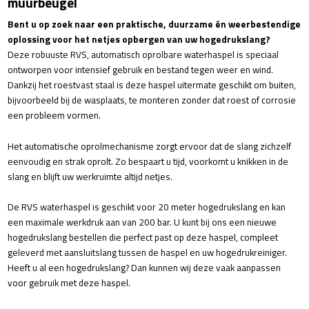
muurbeugel
Bent u op zoek naar een praktische, duurzame én weerbestendige
oplossing voor het netjes opbergen van uw hogedrukslang?
Deze robuuste RVS, automatisch oprolbare waterhaspel is speciaal
ontworpen voor intensief gebruik en bestand tegen weer en wind.
Dankzij het roestvast staal is deze haspel uitermate geschikt om buiten,
bijvoorbeeld bij de wasplaats, te monteren zonder dat roest of corrosie
een probleem vormen.
Het automatische oprolmechanisme zorgt ervoor dat de slang zichzelf
eenvoudig en strak oprolt. Zo bespaart u tijd, voorkomt u knikken in de
slang en blijft uw werkruimte altijd netjes.
De RVS waterhaspel is geschikt voor 20 meter hogedrukslang en kan
een maximale werkdruk aan van 200 bar. U kunt bij ons een nieuwe
hogedrukslang bestellen die perfect past op deze haspel, compleet
geleverd met aansluitslang tussen de haspel en uw hogedrukreiniger.
Heeft u al een hogedrukslang? Dan kunnen wij deze vaak aanpassen
voor gebruik met deze haspel.