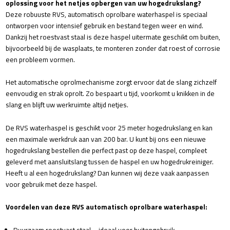
oplossing voor het netjes opbergen van uw hogedrukslang?
Deze robuuste RVS, automatisch oprolbare waterhaspel is speciaal
ontworpen voor intensief gebruik en bestand tegen weer en wind.
Dankzij het roestvast staal is deze haspel uitermate geschikt om buiten,
bijvoorbeeld bij de wasplaats, te monteren zonder dat roest of corrosie
een probleem vormen.
Het automatische oprolmechanisme zorgt ervoor dat de slang zichzelf
eenvoudig en strak oprolt. Zo bespaart u tijd, voorkomt u knikken in de
slang en blijft uw werkruimte altijd netjes.
De RVS waterhaspel is geschikt voor 25 meter hogedrukslang en kan
een maximale werkdruk aan van 200 bar. U kunt bij ons een nieuwe
hogedrukslang bestellen die perfect past op deze haspel, compleet
geleverd met aansluitslang tussen de haspel en uw hogedrukreiniger.
Heeft u al een hogedrukslang? Dan kunnen wij deze vaak aanpassen
voor gebruik met deze haspel.
Voordelen van deze RVS automatisch oprolbare waterhaspel:
Duurzaam roestvast staal – ideaal voor buitengebruik