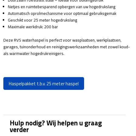
Netjes en ruimtebesparend opbergen van uw hogedrukslang
Automatisch oprolmechanisme voor optimaal gebruiksgemak
Geschikt voor 25 meter hogedrukslang
Maximale werkdruk: 200 bar
Deze RVS waterhaspel is perfect voor wasplaatsen, werkplaatsen,
garages, tuinonderhoud en reinigingswerkzaamheden met zowel koud-
als warmwater hogedrukreinigers.
Haspelpakket t.b.v. 25 meter haspel
Hulp nodig? Wij helpen u graag
verder