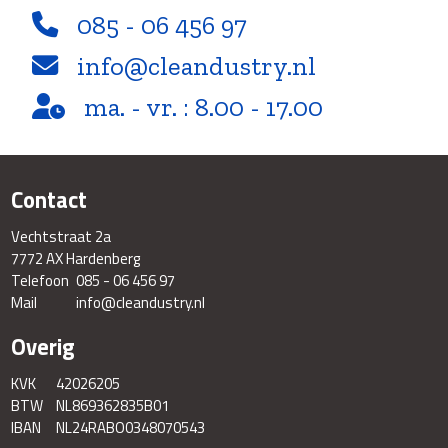
085 - 06 456 97
info@cleandustry.nl
ma. - vr. : 8.00 - 17.00
Contact
Vechtstraat 2a
7772 AX Hardenberg
Telefoon
085 - 06 456 97
Mail
info@cleandustry.nl
Overig
KVK
42026205
BTW
NL869362835B01
IBAN
NL24RABO0348070543