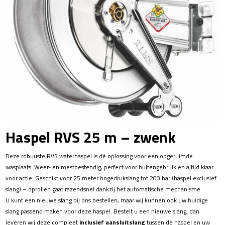
Haspel RVS 25 m – zwenk
Deze robuuste RVS waterhaspel is dé oplossing voor een opgeruimde
wasplaats. Weer- en roestbestendig, perfect voor buitengebruik en altijd klaar
voor actie. Geschikt voor 25 meter hogedrukslang tot 200 bar (haspel exclusief
slang) – oprollen gaat razendsnel dankzij het automatische mechanisme.
U kunt een nieuwe slang bij ons bestellen, maar wij kunnen ook uw huidige
slang passend maken voor deze haspel. Bestelt u een nieuwe slang, dan
leveren wij deze compleet
inclusief aansluitslang
tussen de haspel en uw