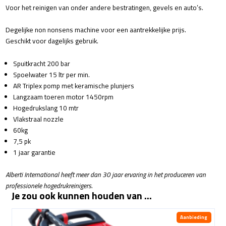
Voor het reinigen van onder andere bestratingen, gevels en auto’s.
Degelijke non nonsens machine voor een aantrekkelijke prijs.
Geschikt voor dagelijks gebruik.
Spuitkracht 200 bar
Spoelwater 15 ltr per min.
AR Triplex pomp met keramische plunjers
Langzaam toeren motor 1450rpm
Hogedrukslang 10 mtr
Vlakstraal nozzle
60kg
7,5 pk
1 jaar garantie
Alberti International heeft meer dan 30 jaar ervaring in het produceren van
professionele hogedrukreinigers.
Je zou ook kunnen houden van …
Aanbieding