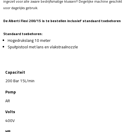
ingezet voor alle zware bedrijfsmatige klussen!! Degelijke machine geschikt
voor dagelijks gebruik.
De Alberti Flexi 200/15 is te bestellen inclusief standaard toebehoren
Standaard toebehoren:
Hogedrukslang 10 meter
Spuitpistool met lans en vlakstraalnozzle
Capaciteit
200 Bar 15L/min
Pomp
AR
Volts
400V
HP