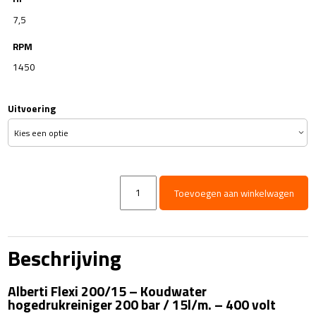
7,5
RPM
1450
Uitvoering
Alberti
Toevoegen aan winkelwagen
Flexi
200/15
aantal
Beschrijving
Alberti Flexi 200/15 – Koudwater
hogedrukreiniger 200 bar / 15l/m. – 400 volt