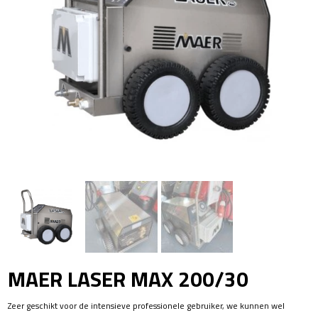
MAER LASER MAX 200/30
Zeer geschikt voor de intensieve professionele gebruiker, we kunnen wel