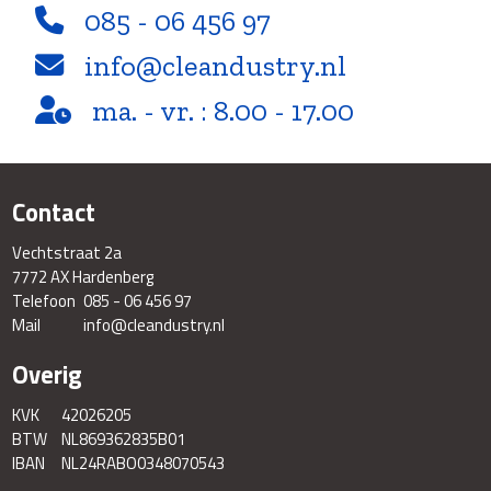
085 - 06 456 97
info@cleandustry.nl
ma. - vr. : 8.00 - 17.00
Contact
Vechtstraat 2a
7772 AX Hardenberg
Telefoon
085 - 06 456 97
Mail
info@cleandustry.nl
Overig
KVK
42026205
BTW
NL869362835B01
IBAN
NL24RABO0348070543