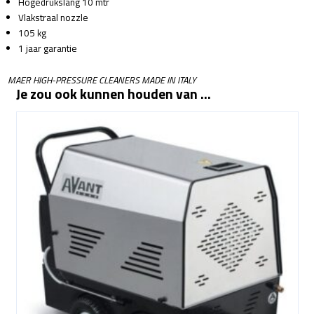
Hogedrukslang 10 mtr
Vlakstraal nozzle
105 kg
1 jaar garantie
MAER HIGH-PRESSURE CLEANERS MADE IN ITALY
Je zou ook kunnen houden van …