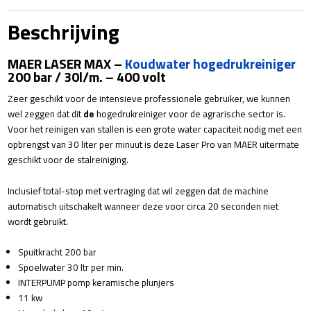
200/30
aantal
Beschrijving
MAER LASER MAX –
Koudwater hogedrukreiniger
200 bar / 30l/m. – 400 volt
Zeer geschikt voor de intensieve professionele gebruiker, we kunnen
wel zeggen dat dit
de
hogedrukreiniger voor de agrarische sector is.
Voor het reinigen van stallen is een grote water capaciteit nodig met een
opbrengst van 30 liter per minuut is deze Laser Pro van MAER uitermate
geschikt voor de stalreiniging.
Inclusief total-stop met vertraging dat wil zeggen dat de machine
automatisch uitschakelt wanneer deze voor circa 20 seconden niet
wordt gebruikt.
Spuitkracht 200 bar
Spoelwater 30 ltr per min.
INTERPUMP pomp keramische plunjers
11 kw