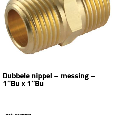
Dubbele nippel – messing –
1″Bu x 1″Bu
Productnummer