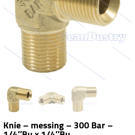
Knie – messing – 300 Bar –
1/4″Bu x 1/4″Bu