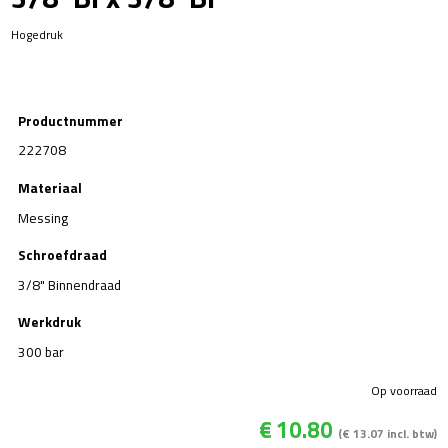
Hogedruk
Productnummer
222708
Materiaal
Messing
Schroefdraad
3/8" Binnendraad
Werkdruk
300 bar
Op voorraad
€
10.80
(
€
13.07
incl. btw)