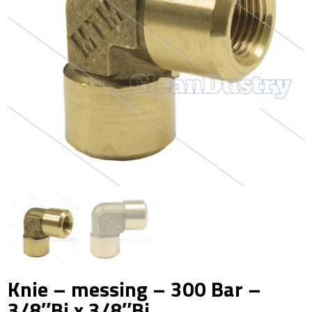
Knie – messing – 300 Bar –
3/8″Bi x 3/8″Bi