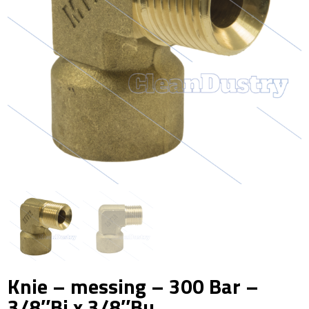
Knie – messing – 300 Bar –
3/8″Bi x 3/8″Bu