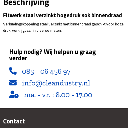
Beschrijving
aantal
Fitwerk staal verzinkt hogedruk sok binnendraad
Verbindingskoppeling staal verzinkt met binnendraad geschikt voor hoge
druk, verkrijgbaar in diverse maten.
Hulp nodig? Wij helpen u graag
verder
085 - 06 456 97
info@cleandustry.nl
ma. - vr. : 8.00 - 17.00
Contact