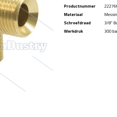
Productnummer
22276
Materiaal
Messi
Schroefdraad
3/8" B
Werkdruk
300 ba