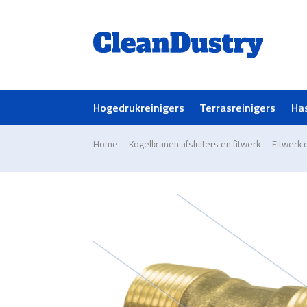
Hogedrukreinigers
Terrasreinigers
Ha
Home
-
Kogelkranen afsluiters en fitwerk
-
Fitwerk 