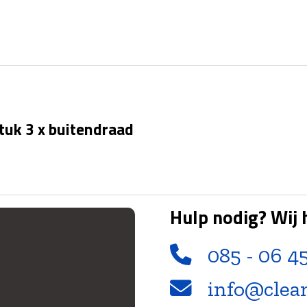
tuk 3 x buitendraad
Hulp nodig? Wij 
085 - 06 4
info@clea