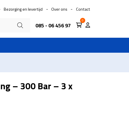
Bezorging en levertijd
Over ons
Contact
0
085 - 06 456 97
ng – 300 Bar – 3 x