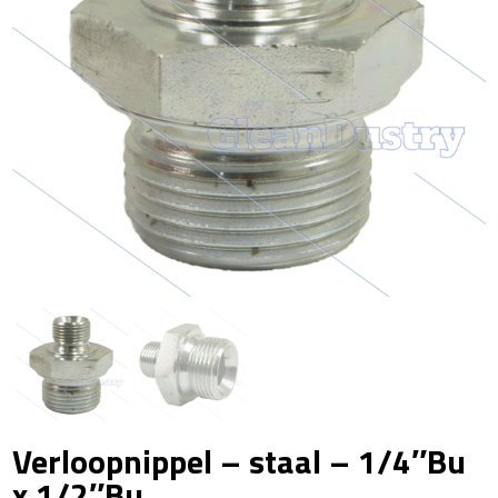
Verloopnippel – staal – 1/4″Bu
x 1/2″Bu