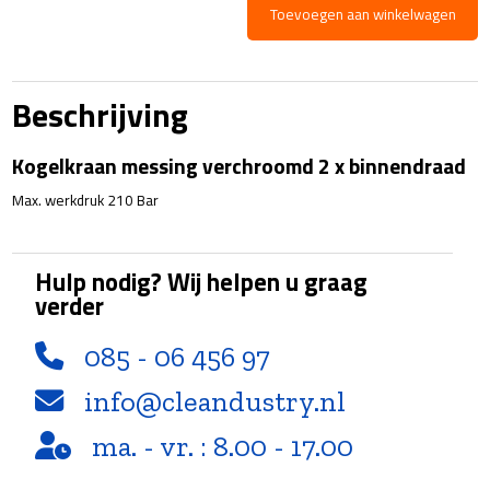
Toevoegen aan winkelwagen
Kogelkraan
-
210
Beschrijving
Bar
aantal
Kogelkraan messing verchroomd 2 x binnendraad
Max. werkdruk 210 Bar
Hulp nodig? Wij helpen u graag
verder
085 - 06 456 97
info@cleandustry.nl
ma. - vr. : 8.00 - 17.00