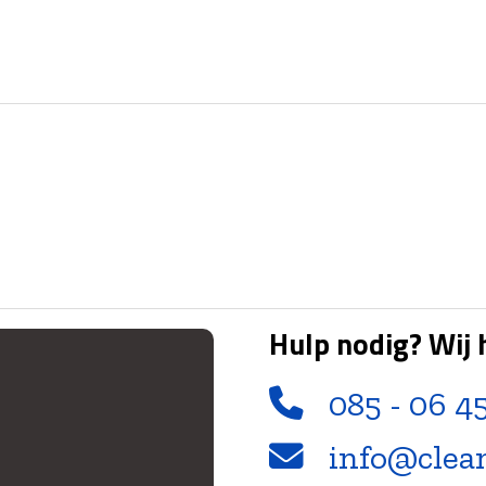
Hulp nodig? Wij 
085 - 06 4
info@clea