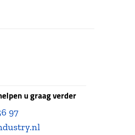
helpen u graag verder
56 97
ndustry.nl