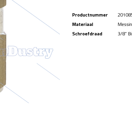
Productnummer
20108
Materiaal
Messi
Schroefdraad
3/8" B