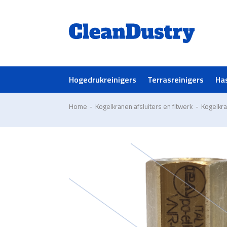
Hogedrukreinigers
Terrasreinigers
Ha
Home
-
Kogelkranen afsluiters en fitwerk
-
Kogelkra