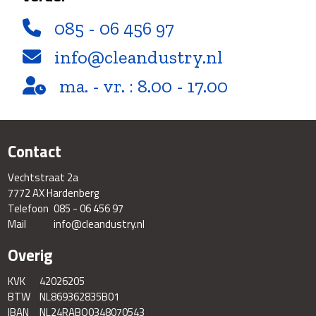
085 - 06 456 97
info@cleandustry.nl
ma. - vr. : 8.00 - 17.00
Contact
Vechtstraat 2a
7772 AX Hardenberg
Telefoon
085 - 06 456 97
Mail
info@cleandustry.nl
Overig
KVK
42026205
BTW
NL869362835B01
IBAN
NL24RABO0348070543