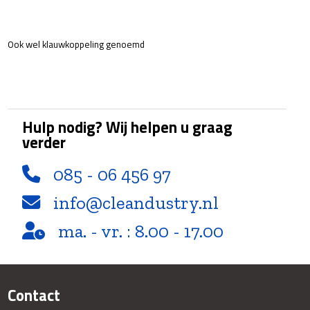
Ook wel klauwkoppeling genoemd
Hulp nodig? Wij helpen u graag
verder
085 - 06 456 97
info@cleandustry.nl
ma. - vr. : 8.00 - 17.00
Contact