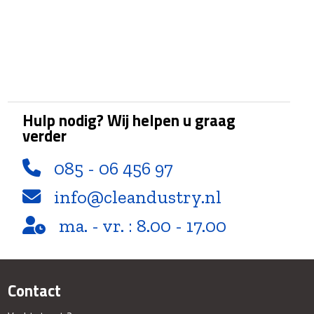
Hulp nodig? Wij helpen u graag
verder
085 - 06 456 97
info@cleandustry.nl
ma. - vr. : 8.00 - 17.00
Contact