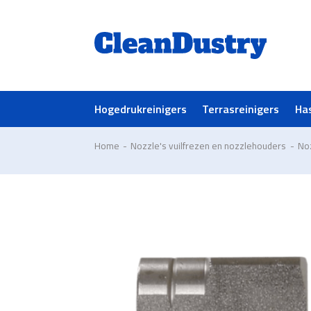
Hogedrukreinigers
Terrasreinigers
Ha
Home
-
Nozzle's vuilfrezen en nozzlehouders
-
No