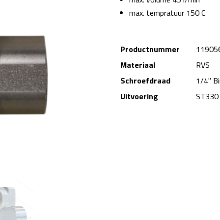
max. tempratuur 150 C
Productnummer
11905
Materiaal
RVS
Schroefdraad
1/4" B
Uitvoering
ST330