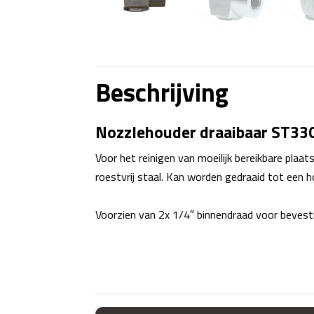
Beschrijving
Nozzlehouder draaibaar ST330
Voor het reinigen van moeilijk bereikbare plaat
roestvrij staal. Kan worden gedraaid tot een 
Voorzien van 2x 1/4″ binnendraad voor beves