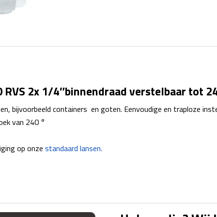
 RVS 2x 1/4″binnendraad verstelbaar tot 2
sen, bijvoorbeeld containers en goten. Eenvoudige en traploze instel
hoek van 240 °
tiging op onze
standaard lansen.