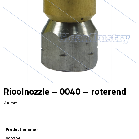
Rioolnozzle – 0040 – roterend
Ø18mm
Productnummer
890306