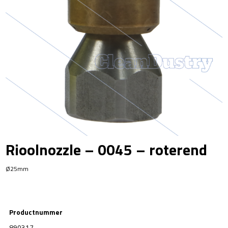
Rioolnozzle – 0045 – roterend
Ø25mm
Productnummer
890317