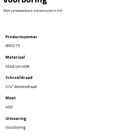
Met verwisselbare inbusnozzle’s m6
Productnummer
890375
Materiaal
Staal verzinkt
Schroefdraad
3/4" Binnendraad
Maat
400
Uitvoering
Voorboring