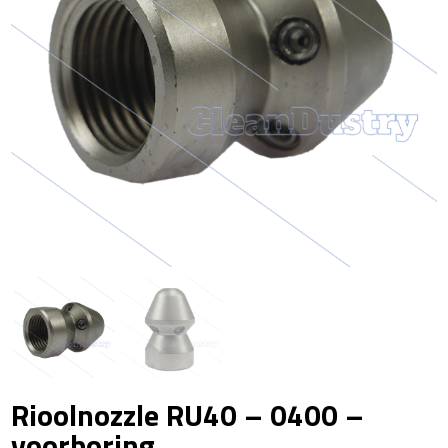
Rioolnozzle RU40 – 0400 –
voorboring