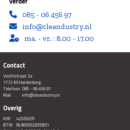
verder
085 - 06 456 97
info@cleandustry.nl
ma. - vr. : 8.00 - 17.00
Contact
Vechtstraat 2a
7772 AX Hardenberg
Telefoon
085 - 06 456 97
Mail
info@cleandustry.nl
Overig
KVK
42026205
BTW
NL869362835B01