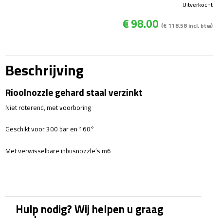
Uitverkocht
€
98.00
(
€
118.58
incl. btw)
Beschrijving
Rioolnozzle gehard staal verzinkt
Niet roterend, met voorboring
Geschikt voor 300 bar en 160°
Met verwisselbare inbusnozzle’s m6
Hulp nodig? Wij helpen u graag