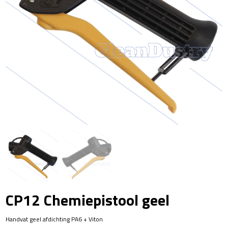
CP12 Chemiepistool geel
Handvat geel afdichting PA6 + Viton