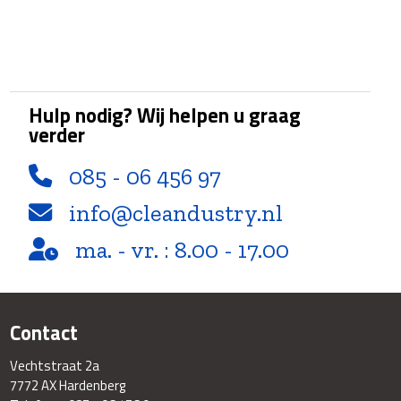
Hulp nodig? Wij helpen u graag
verder
085 - 06 456 97
info@cleandustry.nl
ma. - vr. : 8.00 - 17.00
Contact
Vechtstraat 2a
7772 AX Hardenberg