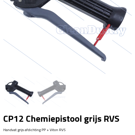
CP12 Chemiepistool grijs RVS
Handvat grijs afdichting PP + Viton RVS