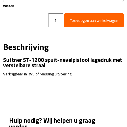
Wissen
ST1200
Toevoegen aan winkelwagen
-
Lagedrukpistool
aantal
Beschrijving
Suttner ST-1200 spuit-nevelpistool lagedruk met
verstelbare straal
Verkrijgbaar in RVS of Messing uitvoering
Hulp nodig? Wij helpen u graag
verder