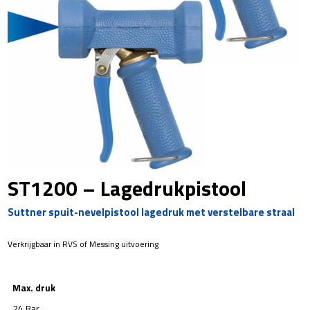
ST1200 – Lagedrukpistool
Suttner spuit-nevelpistool lagedruk met verstelbare straal
Verkrijgbaar in RVS of Messing uitvoering
Max. druk
24 Bar