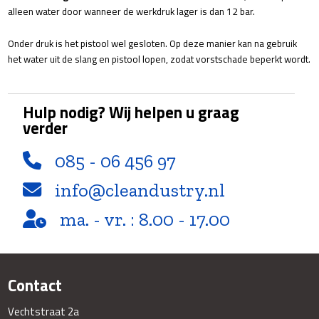
alleen water door wanneer de werkdruk lager is dan 12 bar.
Onder druk is het pistool wel gesloten. Op deze manier kan na gebruik
het water uit de slang en pistool lopen, zodat vorstschade beperkt wordt.
Hulp nodig? Wij helpen u graag
verder
085 - 06 456 97
info@cleandustry.nl
ma. - vr. : 8.00 - 17.00
Contact
Vechtstraat 2a