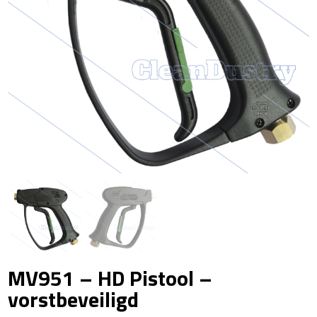
MV951 – HD Pistool –
vorstbeveiligd