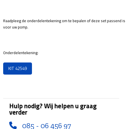
Raadpleeg de onderdelentekening om te bepalen of deze set passend is
voor uw pomp.
Onderdelentekening:
KIT 42549
Hulp nodig? Wij helpen u graag
verder
085 - 06 456 97