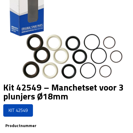
Kit 42549 – Manchetset voor 3
plunjers Ø18mm
KIT 42549
Productnummer