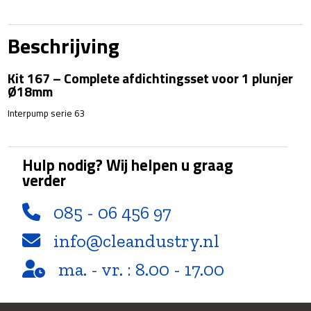
-
Complete
afdichtingsset
Beschrijving
voor
1
Kit 167 – Complete afdichtingsset voor 1 plunjer
plunjer
Ø18mm
Ø18mm
aantal
Interpump serie 63
Hulp nodig? Wij helpen u graag
verder
085 - 06 456 97
info@cleandustry.nl
ma. - vr. : 8.00 - 17.00