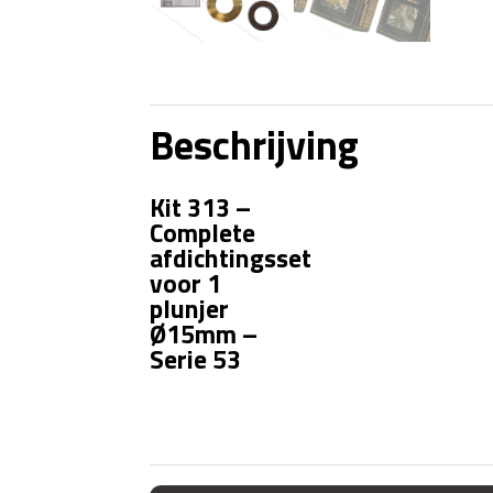
Beschrijving
Kit 313 –
Complete
afdichtingsset
voor 1
plunjer
Ø15mm –
Serie 53