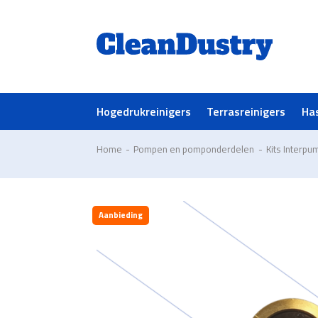
Hogedrukreinigers
Terrasreinigers
Ha
Home
-
Pompen en pomponderdelen
-
Kits Interpu
Aanbieding