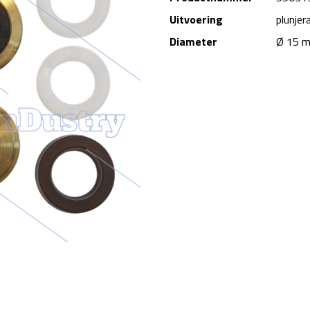
Uitvoering
plunjer
Diameter
Ø 15 