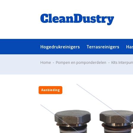
Hogedrukreinigers
Terrasreinigers
Ha
Home
-
Pompen en pomponderdelen
-
Kits Interpu
Aanbieding