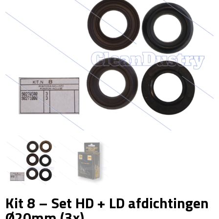
Kit 8 – Set HD + LD afdichtingen
Ø20mm (3x)