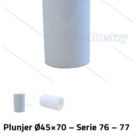
Plunjer Ø45×70 – Serie 76 – 77