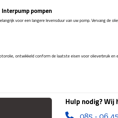
de Interpump pompen
belangrijk voor een langere levensduur van uw pomp. Vervang de oli
orolie, ontwikkeld conform de laatste eisen voor olieverbruik en 
Hulp nodig? Wij 
085 - 06 4