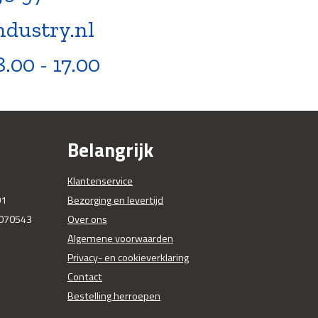
ndustry.nl
8.00 - 17.00
Belangrijk
Klantenservice
01
Bezorging en levertijd
070543
Over ons
Algemene voorwaarden
Privacy- en cookieverklaring
Contact
Bestelling herroepen