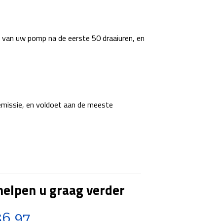
e van uw pomp na de eerste 50 draaiuren, en
emissie, en voldoet aan de meeste
helpen u graag verder
56 97