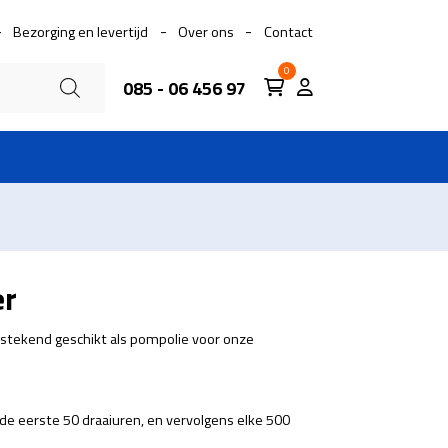
Bezorging en levertijd
Over ons
Contact
0
085 - 06 456 97
er
tstekend geschikt als pompolie voor onze
de eerste 50 draaiuren, en vervolgens elke 500