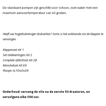
De standaard pompen zijn geschikt voor schoon, zoet water met een
maximum aanvoertemperatuur van 40 graden.
Heeft uw hogedrukreiniger drukverlies? Soms is het voldoende om de kleppen te
vervangen.
Kleppenset: Kit 1
Set oliekeerringen: Kit 2
Complete afdichtset: Kit 28
Manchetset: Kit 69
Plunjer: I47040409
Onderhoud: vervang de olie na de eerste 50 draaiuren, en
vervolgens elke 500 uur.