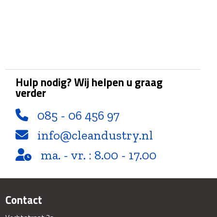
Hulp nodig? Wij helpen u graag
verder
085 - 06 456 97
info@cleandustry.nl
ma. - vr. : 8.00 - 17.00
Contact