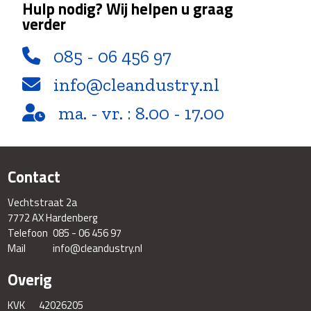
Hulp nodig? Wij helpen u graag
verder
085 - 06 456 97
info@cleandustry.nl
ma. - vr. : 8.00 - 17.00
Contact
Vechtstraat 2a
7772 AX Hardenberg
Telefoon
085 - 06 456 97
Mail
info@cleandustry.nl
Overig
KVK
42026205