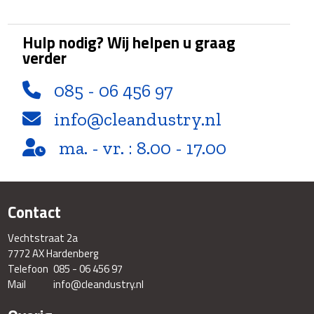
Hulp nodig? Wij helpen u graag
verder
085 - 06 456 97
info@cleandustry.nl
ma. - vr. : 8.00 - 17.00
Contact
Vechtstraat 2a
7772 AX Hardenberg
Telefoon
085 - 06 456 97
Mail
info@cleandustry.nl