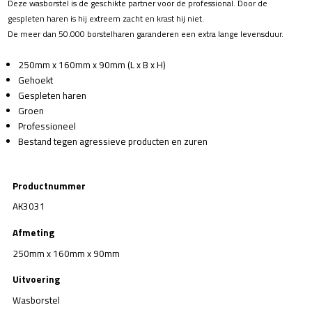
Deze wasborstel is de geschikte partner voor de professional. Door de
gespleten haren is hij extreem zacht en krast hij niet.
De meer dan 50.000 borstelharen garanderen een extra lange levensduur.
250mm x 160mm x 90mm (L x B x H)
Gehoekt
Gespleten haren
Groen
Professioneel
Bestand tegen agressieve producten en zuren
Productnummer
AK3031
Afmeting
250mm x 160mm x 90mm
Uitvoering
Wasborstel