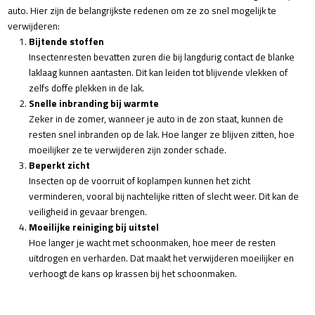
auto. Hier zijn de belangrijkste redenen om ze zo snel mogelijk te
verwijderen:
Bijtende stoffen
Insectenresten bevatten zuren die bij langdurig contact de blanke
laklaag kunnen aantasten. Dit kan leiden tot blijvende vlekken of
zelfs doffe plekken in de lak.
Snelle inbranding bij warmte
Zeker in de zomer, wanneer je auto in de zon staat, kunnen de
resten snel inbranden op de lak. Hoe langer ze blijven zitten, hoe
moeilijker ze te verwijderen zijn zonder schade.
Beperkt zicht
Insecten op de voorruit of koplampen kunnen het zicht
verminderen, vooral bij nachtelijke ritten of slecht weer. Dit kan de
veiligheid in gevaar brengen.
Moeilijke reiniging bij uitstel
Hoe langer je wacht met schoonmaken, hoe meer de resten
uitdrogen en verharden. Dat maakt het verwijderen moeilijker en
verhoogt de kans op krassen bij het schoonmaken.