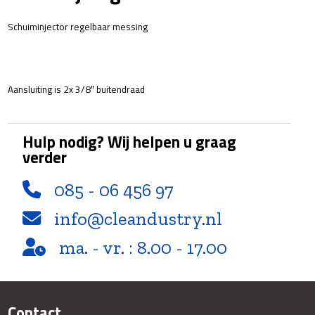
Schuiminjector regelbaar messing
Aansluiting is 2x 3/8″ buitendraad
Hulp nodig? Wij helpen u graag
verder
085 - 06 456 97
info@cleandustry.nl
ma. - vr. : 8.00 - 17.00
Contact