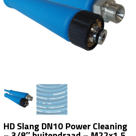
HD Slang DN10 Power Cleaning
– 3/8″ buitendraad – M22x1.5