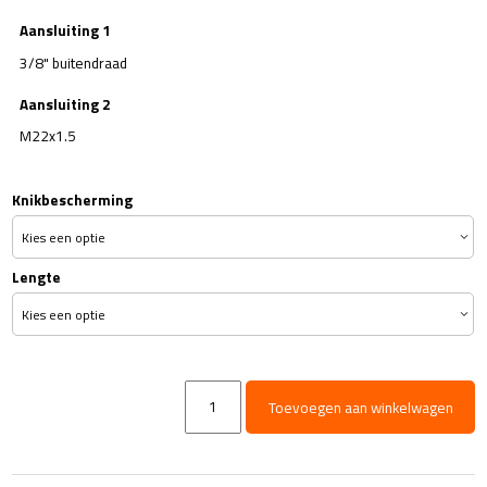
Aansluiting 1
3/8" buitendraad
Aansluiting 2
M22x1.5
Knikbescherming
Lengte
HD
Toevoegen aan winkelwagen
Slang
DN10
Power