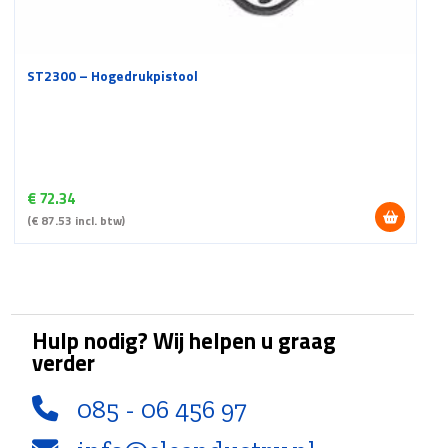
ST2300 – Hogedrukpistool
€
72.34
(
€
87.53
incl. btw)
Hulp nodig? Wij helpen u graag
verder
085 - 06 456 97