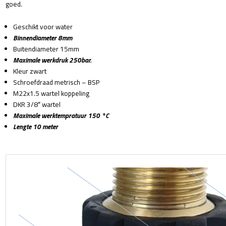
goed.
Geschikt voor water
Binnendiameter 8mm
Buitendiameter 15mm
Maximale werkdruk 250bar.
Kleur zwart
Schroefdraad metrisch – BSP
M22x1.5 wartel koppeling
DKR 3/8″ wartel
Maximale werktempratuur 150 °C
Lengte 10 meter