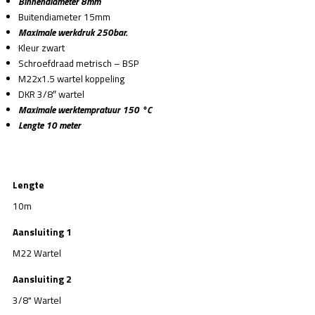
Binnendiameter 8mm
Buitendiameter 15mm
Maximale werkdruk 250bar.
Kleur zwart
Schroefdraad metrisch – BSP
M22x1.5 wartel koppeling
DKR 3/8″ wartel
Maximale werktempratuur 150 °C
Lengte 10 meter
Lengte
10m
Aansluiting 1
M22 Wartel
Aansluiting 2
3/8" Wartel