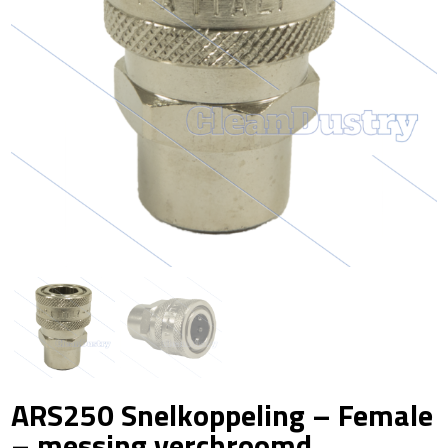
ARS250 Snelkoppeling – Female
– messing verchroomd