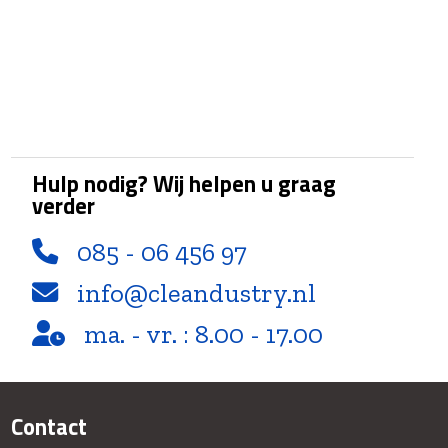
Hulp nodig? Wij helpen u graag
verder
085 - 06 456 97
info@cleandustry.nl
ma. - vr. : 8.00 - 17.00
Contact