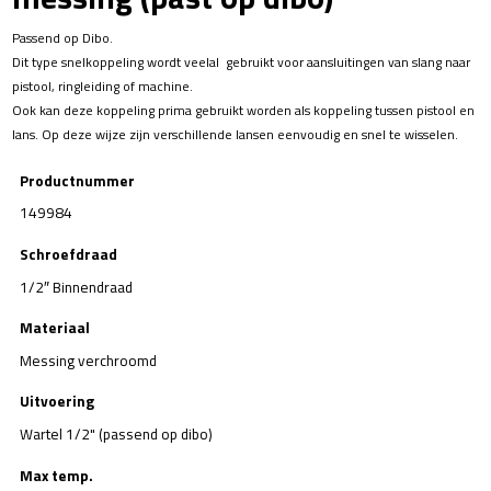
Passend op Dibo.
Dit type snelkoppeling wordt veelal gebruikt voor aansluitingen van slang naar
pistool, ringleiding of machine.
Ook kan deze koppeling prima gebruikt worden als koppeling tussen pistool en
lans. Op deze wijze zijn verschillende lansen eenvoudig en snel te wisselen.
Productnummer
149984
Schroefdraad
1/2″ Binnendraad
Materiaal
Messing verchroomd
Uitvoering
Wartel 1/2" (passend op dibo)
Max temp.