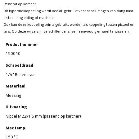
Passend op Karcher.
Dit type snelkoppeling wordt veelal gebruikt voor aansluitingen van slang naar
pistool, ringleiding of machine.
Ook kan deze koppeling prima gebruikt worden als koppeling tussen pistool en
lans. Op deze wijze zijn verschillende lansen eenvoudig en snel te wisselen.
Productnummer
150040
Schroefdraad
1/4" Buitendraad
Materiaal
Messing
Uitvoering
Nippel M22x1.5 mm (passend op karcher)
Max temp.
150°C