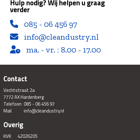
Hulp nodig? Wij helpen u graag
verder
085 - 06 456 97
info@cleandustry.nl
ma. - vr. : 8.00 - 17.00
Contact
Vechtstraat 2a
7772 AX Hardenberg
Telefoon
085 - 06 456 97
Mail
info@cleandustry.nl
Overig
KVK
42026205